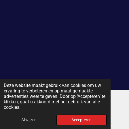
Deze website maakt gebruik van cookies om uw
ervaring te verbeteren en op maat gemaakte
advertenties weer te geven. Door op ‘Accepteren’ te
klikken, gaat u akkoord met het gebruik van alle
© 2015 Rooi Vol Koren
cookies.
Powered by
JouwWeb
Afwijzen
Accepteren