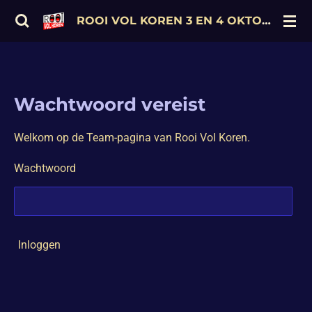
Ga
ROOI VOL KOREN 3 EN 4 OKTOBER 2026
direct
naar
de
hoofdinhoud
Wachtwoord vereist
Welkom op de Team-pagina van Rooi Vol Koren.
Wachtwoord
Inloggen